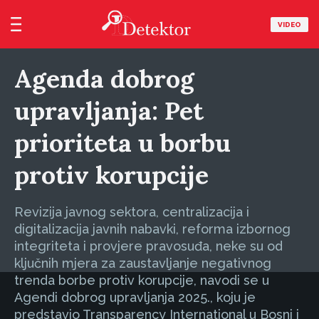
VIDEO
Agenda dobrog
upravljanja: Pet
prioriteta u borbu
protiv korupcije
Revizija javnog sektora, centralizacija i
digitalizacija javnih nabavki, reforma izbornog
integriteta i provjere pravosuđa, neke su od
ključnih mjera za zaustavljanje negativnog
trenda borbe protiv korupcije, navodi se u
Agendi dobrog upravljanja 2025., koju je
predstavio Transparency International u Bosni i