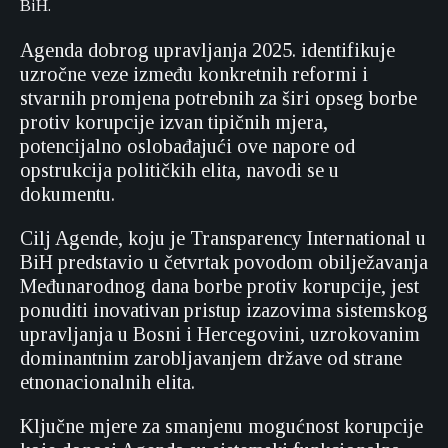
BiH.
Agenda dobrog upravljanja 2025. identifikuje
uzročne veze između konkretnih reformi i
stvarnih promjena potrebnih za širi opseg borbe
protiv korupcije izvan tipičnih mjera,
potencijalno oslobađajući ove napore od
opstrukcija političkih elita, navodi se u
dokumentu.
Cilj Agende, koju je Transparency International u
BiH predstavio u četvrtak povodom obilježavanja
Međunarodnog dana borbe protiv korupcije, jest
ponuditi inovativan pristup izazovima sistemskog
upravljanja u Bosni i Hercegovini, uzrokovanim
dominantnim zarobljavanjem države od strane
etnonacionalnih elita.
Ključne mjere za smanjenu mogućnost korupcije