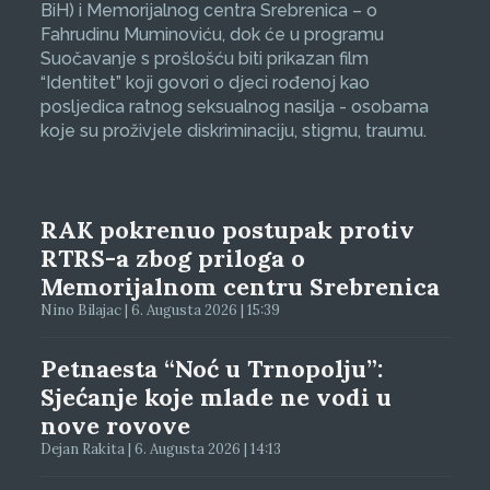
BiH) i Memorijalnog centra Srebrenica – o
Fahrudinu Muminoviću, dok će u programu
Suočavanje s prošlošću biti prikazan film
“Identitet” koji govori o djeci rođenoj kao
posljedica ratnog seksualnog nasilja - osobama
koje su proživjele diskriminaciju, stigmu, traumu.
RAK pokrenuo postupak protiv
RTRS-a zbog priloga o
Memorijalnom centru Srebrenica
Nino Bilajac | 6. Augusta 2026 | 15:39
Petnaesta “Noć u Trnopolju”:
Sjećanje koje mlade ne vodi u
nove rovove
Dejan Rakita | 6. Augusta 2026 | 14:13