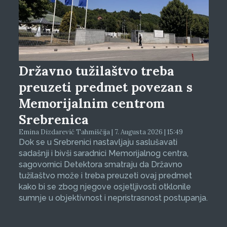
Državno tužilaštvo treba
preuzeti predmet povezan s
Memorijalnim centrom
Srebrenica
Emina Dizdarević Tahmiščija | 7. Augusta 2026 | 15:49
Dok se u Srebrenici nastavljaju saslušavati
sadašnji i bivši saradnici Memorijalnog centra,
sagovornici Detektora smatraju da Državno
tužilaštvo može i treba preuzeti ovaj predmet
kako bi se zbog njegove osjetljivosti otklonile
sumnje u objektivnost i nepristrasnost postupanja.