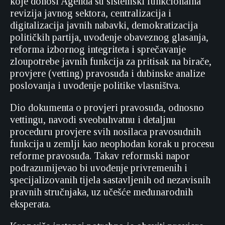
koje donosi Agenda su sistemski funkcionalna
revizija javnog sektora, centralizacija i
digitalizacija javnih nabavki, demokratizacija
političkih partija, uvođenje obaveznog glasanja,
reforma izbornog integriteta i sprečavanje
zloupotrebe javnih funkcija za pritisak na birače,
provjere (vetting) pravosuđa i dubinske analize
poslovanja i uvođenje politike vlasništva.
Dio dokumenta o provjeri pravosuđa, odnosno
vettingu, navodi sveobuhvatnu i detaljnu
proceduru provjere svih nosilaca pravosudnih
funkcija u zemlji kao neophodan korak u procesu
reforme pravosuđa. Takav reformski napor
podrazumijevao bi uvođenje privremenih i
specijalizovanih tijela sastavljenih od nezavisnih
pravnih stručnjaka, uz učešće međunarodnih
eksperata.