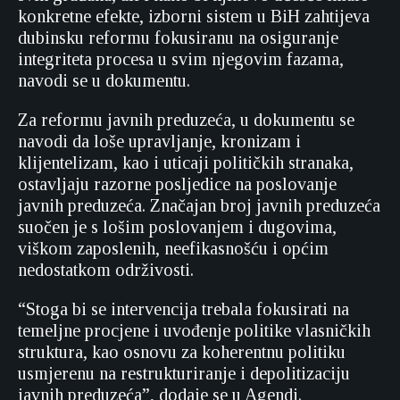
konkretne efekte, izborni sistem u BiH zahtijeva
dubinsku reformu fokusiranu na osiguranje
integriteta procesa u svim njegovim fazama,
navodi se u dokumentu.
Za reformu javnih preduzeća, u dokumentu se
navodi da loše upravljanje, kronizam i
klijentelizam, kao i uticaji političkih stranaka,
ostavljaju razorne posljedice na poslovanje
javnih preduzeća. Značajan broj javnih preduzeća
suočen je s lošim poslovanjem i dugovima,
viškom zaposlenih, neefikasnošću i općim
nedostatkom održivosti.
“Stoga bi se intervencija trebala fokusirati na
temeljne procjene i uvođenje politike vlasničkih
struktura, kao osnovu za koherentnu politiku
usmjerenu na restrukturiranje i depolitizaciju
javnih preduzeća”, dodaje se u Agendi.