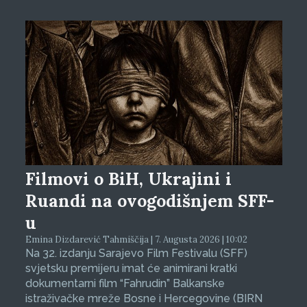
Filmovi o BiH, Ukrajini i
Ruandi na ovogodišnjem SFF-
u
Emina Dizdarević Tahmiščija | 7. Augusta 2026 | 10:02
Na 32. izdanju Sarajevo Film Festivalu (SFF)
svjetsku premijeru imat će animirani kratki
dokumentarni film “Fahrudin” Balkanske
istraživačke mreže Bosne i Hercegovine (BIRN