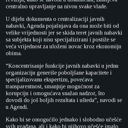
centralno upravljanje na nivou svake vlade.
U dijelu dokumenta o centralizaciji javnih
nabavki, Agenda pojašnjava da ona može biti od
velike vrijednosti jer se skida teret javnih nabavki
sa subjekta koji nisu specijalizirani i postiže se
veća vrijednost za uloženi novac kroz ekonomiju
obima.
“Koncentrisanje funkcije javnih nabavki u jednu
organizaciju generiše poboljšane kapacitete i
specijalizovanu ekspertizu, povećava
transparentnost, smanjuje mogućnost za
korupciju i omogućava
snažan nadzor, što
dovodi do još boljih rezultata i ušteda”, navodi se
u Agendi.
Kako bi se omogućilo jednako i slobodno učešće
svih građana, ali i kako bi njihovo učešće imalo