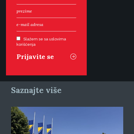
Slažem se sa uslovima
korišćenja
Saznajte više