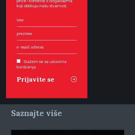
priče i kontekst o događajima
koji oblikuju našu stvarnost.
Slažem se sa uslovima
korišćenja
Saznajte više