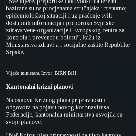
“Sve mjere, preporuke i aktivnosti na terenu
bazirane su na procjenama stručnjaka i trenutnoj
epidemiološkoj situaciji i uz praćenje svih
dostupnih informacija i preporuka Svjetske
zdravstvene organizacije i Evropskog centra za
kontrolu i prevenciju bolesti”, kažu iz
Ministarstva zdravlja i socijalne zaštite Republike
Srpske.
Vijeće ministara. Izvor: BIRN BiH
Kantonalni krizni planovi
Na osnovu Kriznog plana pripravnosti i
odgovora na pojavu novog koronavirusa
Federacije, kantonalna ministarstva usvojila su
svoje planove.
“Naš Krizni plan pripravnosti za nivo kantona