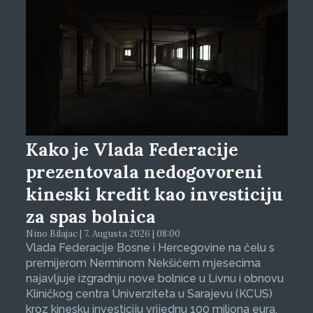
Kako je Vlada Federacije
prezentovala nedogovoreni
kineski kredit kao investiciju
za spas bolnica
Nino Bilajac | 7. Augusta 2026 | 08:00
Vlada Federacije Bosne i Hercegovine na čelu s
premijerom Nerminom Nekšićem mjesecima
najavljuje izgradnju nove bolnice u Livnu i obnovu
Kliničkog centra Univerziteta u Sarajevu (KCUS)
kroz kinesku investiciju vrijednu 100 miliona eura.