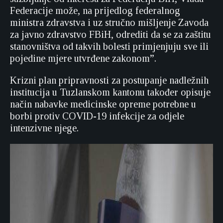
Federacije može, na prijedlog federalnog
ministra zdravstva i uz stručno mišljenje Zavoda
za javno zdravstvo FBiH, odrediti da se za zaštitu
stanovništva od takvih bolesti primjenjuju sve ili
pojedine mjere utvrđene zakonom”.
Krizni plan pripravnosti za postupanje nadležnih
institucija u Tuzlanskom kantonu također opisuje
način nabavke medicinske opreme potrebne u
borbi protiv COVID-19 infekcije za odjele
intenzivne njege.