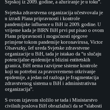
Srpskoj iz 2009. godine, a ažuriranje je u toku”.
Svjetska zdravstvena organizacija učestvovala je
u izradi Plana pripravnosti i kontrole
pandemijske influence u BiH iz 2009. godine. U
vrijeme kada je BIRN BiH prvi put pisao o ovom
Planu pripravnosti i mogućnosti njegove
primjene tokom pandemije koronavirusa, Victor
Olsavszky, šef ureda Svjetske zdravstvene
organizacije u BiH, tada je istakao da “u slučaju
potencijalne epidemije u blizini entitetskih
granica, BiH nema razvijene sisteme kontrole
koji su potrebni za pravovremeno otkrivanje
epidemije, a jedan od razloga je fragmentacija
zdravstvenog sistema u BiH i administrativna
organizacija”.
S ovom izjavom složilo se tada i Ministarstvo
civilnih poslova BiH obrazlažući da se “slabosti