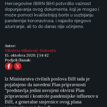
Hercegovine (BIRN BiH) potvrdilo važnost
dopunjavanja ovog dokumenta, koji je mogao i
može pomoći kvalitetnijoj borbi u suzbijanju
pandemije koronavirusa, i najavilo njegovo
ažuriranje, ali to do danas nije učinjeno.
Autor:
Nikoleta Milašević-Dobrača
15. oktobra 2020. | 14:42
Podjeli članak:
Iz Ministarstva civilnih poslova BiH tada je
pojašnjeno da navedeni Plan pripravnosti
“predstavlja jedini usvojeni okvirni Plan
pripravnosti i kontrole pandemijske influence u
BiH, a generalne smjernice ovog plana