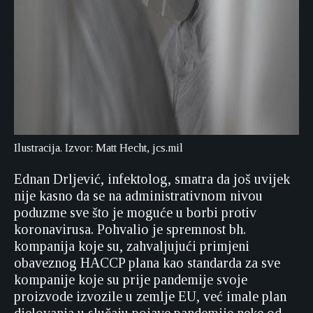
Ilustracija. Izvor: Matt Hecht, jcs.mil
Ednan Drljević, infektolog, smatra da još uvijek
nije kasno da se na administrativnom nivou
poduzme sve što je moguće u borbi protiv
koronavirusa. Pohvalio je spremnost bh.
kompanija koje su, zahvaljujući primjeni
obaveznog HACCP plana kao standarda za sve
kompanije koje su prije pandemije svoje
proizvode izvozile u zemlje EU, već imale plan