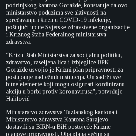
podrinjskog kantona Goražde, konstatuje da ovo
ministarstvo poduzima sve aktivnosti na
sprečavanju i širenju COVID-19 infekcije,
poštujući upute Svjetske zdravstvene organizacije
i Kriznog štaba Federalnog ministarstva
zdravstva.
“Krizni štab Ministarstva za socijalnu politiku,
zdravstvo, raseljena lica i izbjeglice BPK
Goražde usvojio je Krizni plan pripravnosti za
postupanje nadležnih institucija. On sadrži sve
bitne elemente koji mogu osigurati kordiniranu
akciju u borbi protiv koronavirusa”, potvrđuje
Halilović.
Ministarstvo zdravstva Tuzlanskog kantona i
Ministarstvo zdravstva Kantona Sarajevo
dostavili su BIRN-u BiH postojeće Krizne
planove pripravnosti. Oba plana većim su