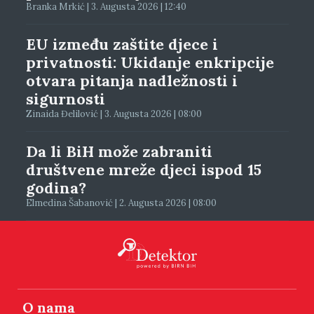
Branka Mrkić | 3. Augusta 2026 | 12:40
EU između zaštite djece i
privatnosti: Ukidanje enkripcije
otvara pitanja nadležnosti i
sigurnosti
Zinaida Đelilović | 3. Augusta 2026 | 08:00
Da li BiH može zabraniti
društvene mreže djeci ispod 15
godina?
Elmedina Šabanović | 2. Augusta 2026 | 08:00
O nama