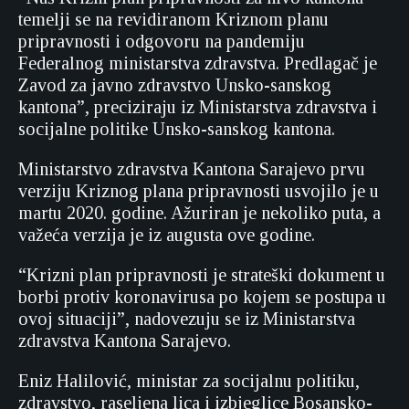
temelji se na revidiranom Kriznom planu
pripravnosti i odgovoru na pandemiju
Federalnog ministarstva zdravstva. Predlagač je
Zavod za javno zdravstvo Unsko-sanskog
kantona”, preciziraju iz Ministarstva zdravstva i
socijalne politike Unsko-sanskog kantona.
Ministarstvo zdravstva Kantona Sarajevo prvu
verziju Kriznog plana pripravnosti usvojilo je u
martu 2020. godine. Ažuriran je nekoliko puta, a
važeća verzija je iz augusta ove godine.
“Krizni plan pripravnosti je strateški dokument u
borbi protiv koronavirusa po kojem se postupa u
ovoj situaciji”, nadovezuju se iz Ministarstva
zdravstva Kantona Sarajevo.
Eniz Halilović, ministar za socijalnu politiku,
zdravstvo, raseljena lica i izbjeglice Bosansko-