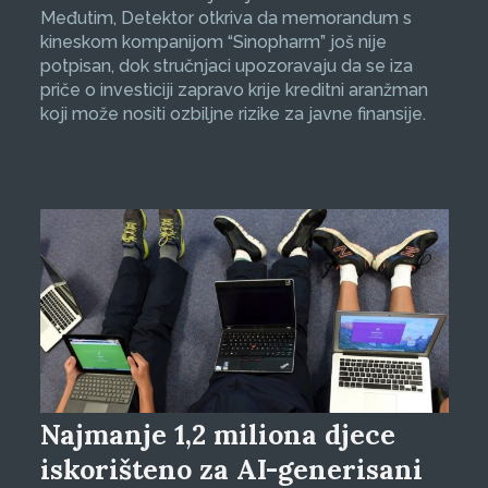
Međutim, Detektor otkriva da memorandum s
kineskom kompanijom “Sinopharm” još nije
potpisan, dok stručnjaci upozoravaju da se iza
priče o investiciji zapravo krije kreditni aranžman
koji može nositi ozbiljne rizike za javne finansije.
Najmanje 1,2 miliona djece
iskorišteno za AI-generisani