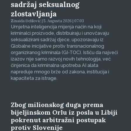
sadržaj seksualnog
zlostavljanja
Zinaida Đelilović | 5. Augusta 2026 | 07:03
Umjetna inteligencija mijenja način na koji
kriminalci proizvode, distribuiraju i unovčavaju
seksualizirani sadržaj djece, upozoravaju iz
Globalne inicijative protiv transnacionalnog
organiziranog kriminala (GI-TOC). Ističu da najveći
izazov nije samo razvoj novih tehnologija, već
činjenica da kriminalna upotreba AI alata
napreduje mnogo brže od zakona, institucija i
kapaciteta za istrage.
Zbog milionskog duga prema
bijeljinskom Orlu iz posla u Libiji
pokrenut arbitražni postupak
protiv Slovenije