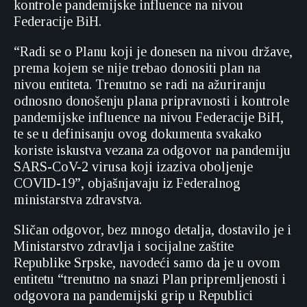
kontrole pandemijske influence na nivou
Federacije BiH.
“Radi se o Planu koji je donesen na nivou države,
prema kojem se nije trebao donositi plan na
nivou entiteta. Trenutno se radi na ažuriranju
odnosno donošenju plana pripravnosti i kontrole
pandemijske influence na nivou Federacije BiH,
te se u definisanju ovog dokumenta svakako
koriste iskustva vezana za odgovor na pandemiju
SARS-CoV-2 virusa koji izaziva oboljenje
COVID-19”, objašnjavaju iz Federalnog
ministarstva zdravstva.
Sličan odgovor, bez mnogo detalja, dostavilo je i
Ministarstvo zdravlja i socijalne zaštite
Republike Srpske, navodeći samo da je u ovom
entitetu “trenutno na snazi Plan pripremljenosti i
odgovora na pandemijski grip u Republici