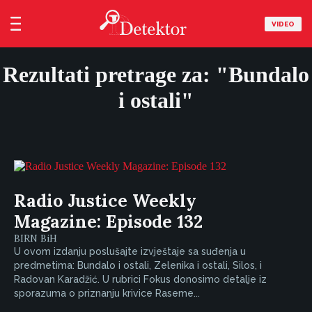
VIDEO
Rezultati pretrage za: "Bundalo
i ostali"
Radio Justice Weekly
Magazine: Episode 132
BIRN BiH
U ovom izdanju poslušajte izvještaje sa suđenja u
predmetima: Bundalo i ostali, Zelenika i ostali, Silos, i
Radovan Karadžić. U rubrici Fokus donosimo detalje iz
sporazuma o priznanju krivice Raseme...