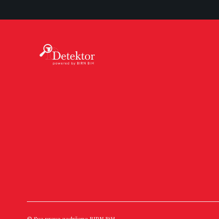
© Sva prava zadržana BIRN BiH.