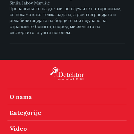
Siniša Jakov Marušić
Пронаоѓањето на докази, во случаите на тероризам,
се покажа како тешка задача, а реинтеграцијата и
рехабилитацијата на борците кои војувале на
странските боишта, според мислењето на
експертите, е уште поголем...
O nama
Kategorije
Video