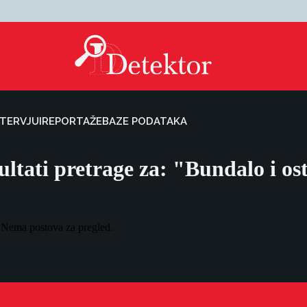
NTERVJUI
REPORTAŽE
BAZE PODATAKA
ultati pretrage za: "Bundalo i ost
Nema postova za pregled.