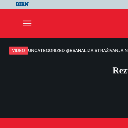
VIDEO
UNCATEGORIZED @BS
ANALIZA
ISTRAŽIVANJA
I
Rez