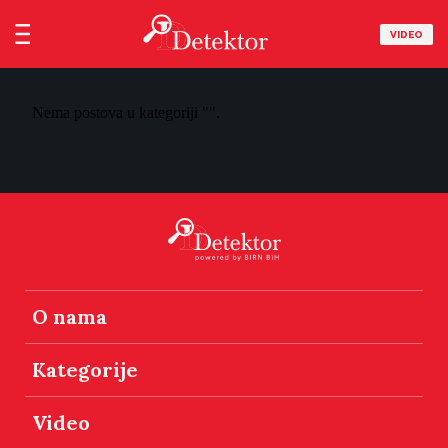
VIDEO
Nema postova u kategoriji "".
O nama
Kategorije
Video