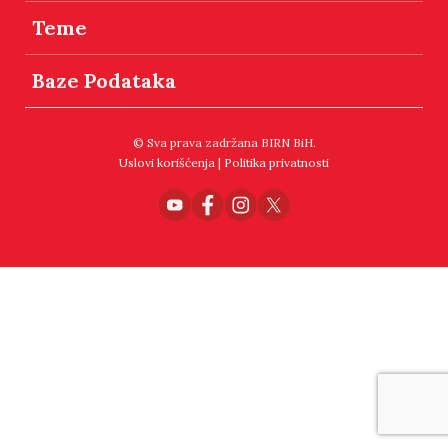
Teme
Baze Podataka
© Sva prava zadržana BIRN BiH.
Uslovi korišćenja
|
Politika privatnosti