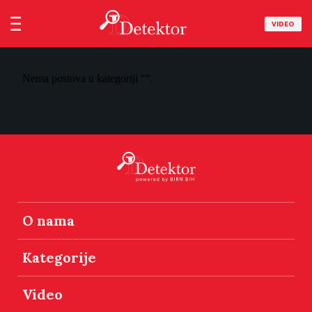
VIDEO
Nema postova u kategoriji "".
O nama
Kategorije
Video