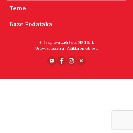
Teme
Baze Podataka
© Sva prava zadržana BIRN BiH.
Uslovi korišćenja
|
Politika privatnosti