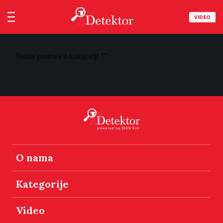
VIDEO
Nema postova u kategoriji "".
O nama
Kategorije
Video