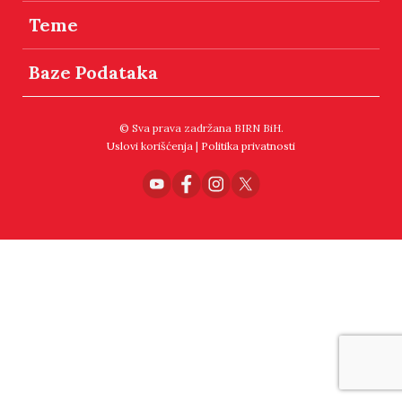
Teme
Baze Podataka
© Sva prava zadržana BIRN BiH.
Uslovi korišćenja
|
Politika privatnosti