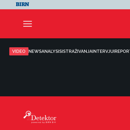
VIDEO
NEWS
ANALYSIS
ISTRAŽIVANJA
INTERVJUI
REPOR