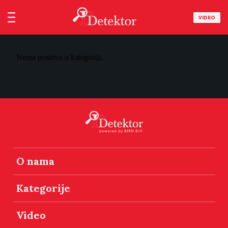
VIDEO
Nema postova u kategoriji.
O nama
Kategorije
Video