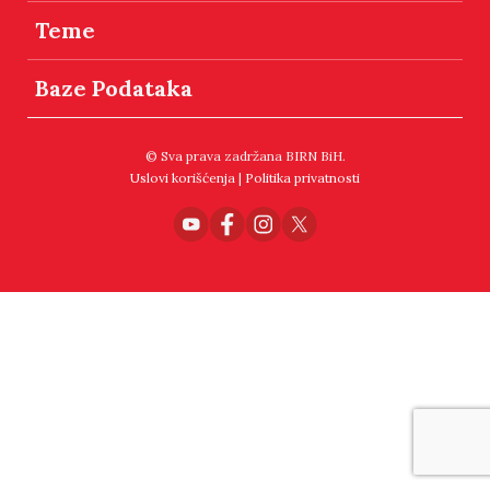
Teme
Baze Podataka
© Sva prava zadržana BIRN BiH.
Uslovi korišćenja
|
Politika privatnosti