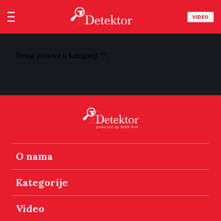
VIDEO
Nema postova u kategoriji "".
O nama
Kategorije
Video