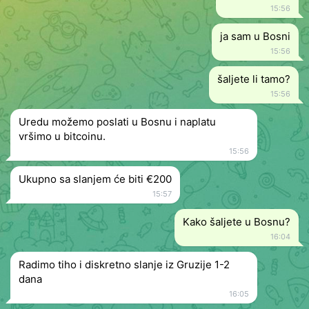
15:56
ja sam u Bosni
15:56
šaljete li tamo?
15:56
Uredu možemo poslati u Bosnu i naplatu
vršimo u bitcoinu.
15:56
Ukupno sa slanjem će biti €200
15:57
Kako šaljete u Bosnu?
16:04
Radimo tiho i diskretno slanje iz Gruzije 1-2
dana
16:05